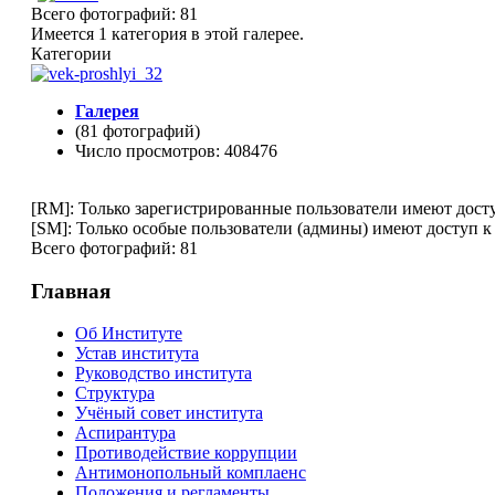
Всего фотографий: 81
Имеется 1 категория в этой галерее.
Категории
Галерея
(81 фотографий)
Число просмотров: 408476
[RM]: Только зарегистрированные пользователи имеют дост
[SM]: Только особые пользователи (админы) имеют доступ к
Всего фотографий: 81
Главная
Об Институте
Устав института
Руководство института
Структура
Учёный совет института
Аспирантура
Противодействие коррупции
Антимонопольный комплаенс
Положения и регламенты