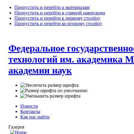
Пропустить и перейти к материалам
Пропустить и перейти к главной навигации
Пропустить и перейти к первому столбцу
Пропустить и перейти ко второму столбцу
Федеральное государственно
технологий им. академика М
академии наук
Новости
Контакты
Как нас найти
Галерея