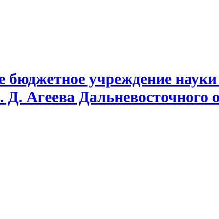
е бюджетное учреждение науки
. Д. Агеева Дальневосточного 