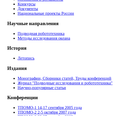
Конкурсы
Документы
Национальные проекты России
Научные направления
Подводная робототехника
Методы исследования океана
История
Летопись
Издания
Монографии, Сборники статей, Труды конференций
Журнал "Подводные исследования и робототехника"
Научно-популярные статьи
Конференции
ТПОМО-1 14-17 сентября 2005 года
ТПОМО-2 2-5 октября 2007 года