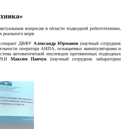
ехника»
уальным вопросам в области подводной робототехники,
 реального моря.
 Аспирант ДВФУ
Александр Юрманов
(научный сотрудник
ельности оператора АНПА, оснащаемых манипуляторами и
истема автоматической инспекции протяженных подводных
О РАН
Максим Панчук
(научный сотрудник лаборатории