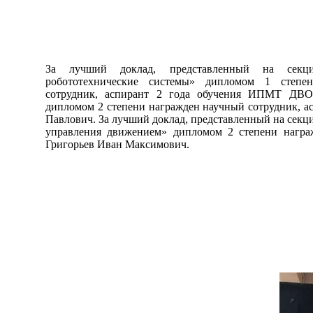
За лучший доклад, представленный на секц
робототехнические системы» дипломом 1 степ
сотрудник, аспирант 2 года обучения ИПМТ ДВ
дипломом 2 степени награжден научный сотрудник,
Павлович. За лучший доклад, представленный на секц
управления движением» дипломом 2 степени нагр
Григорьев Иван Максимович.