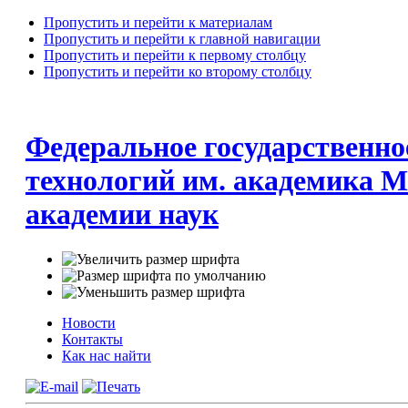
Пропустить и перейти к материалам
Пропустить и перейти к главной навигации
Пропустить и перейти к первому столбцу
Пропустить и перейти ко второму столбцу
Федеральное государственно
технологий им. академика М
академии наук
Новости
Контакты
Как нас найти