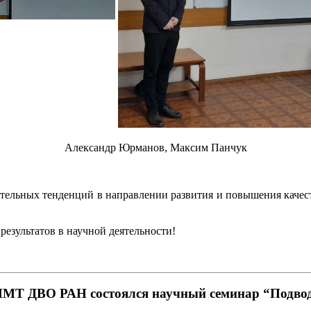
Александр Юрманов, Максим Панчук
тельных тенденций в направлении развития и повышения качест
езультатов в научной деятельности!
ИПМТ ДВО РАН состоялся научный семинар “Подво