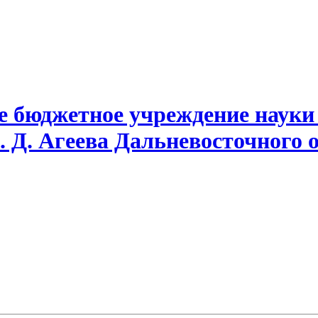
е бюджетное учреждение науки
. Д. Агеева Дальневосточного 