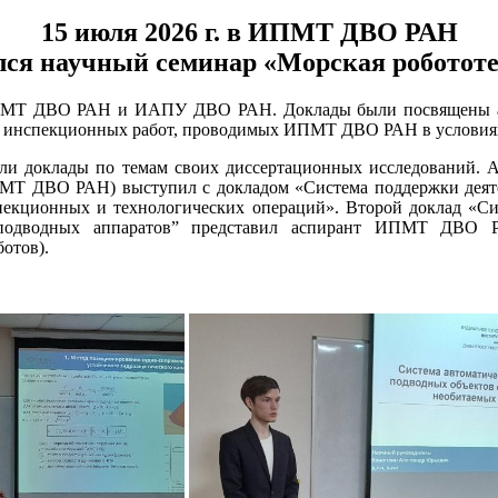
15 июля 2026 г. в ИПМТ ДВО РАН
лся научный семинар «Морская роботот
ИПМТ ДВО РАН и ИАПУ ДВО РАН. Доклады были посвящены акт
 инспекционных работ, проводимых ИПМТ ДВО РАН в условиях
и доклады по темам своих диссертационных исследований.
МТ ДВО РАН) выступил с докладом «Система поддержки деят
спекционных и технологических операций». Второй доклад «С
х подводных аппаратов” представил аспирант ИПМТ ДВ
отов).