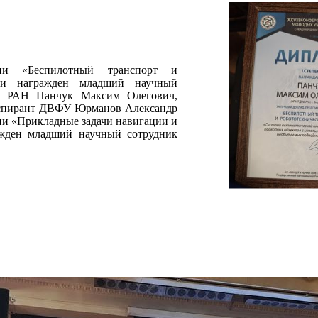
ии «Беспилотный транспорт и
ени награжден младший научный
О РАН Панчук Максим Олегович,
 аспирант ДВФУ Юрманов Александр
ии «Прикладные задачи навигации и
ажден младший научный сотрудник