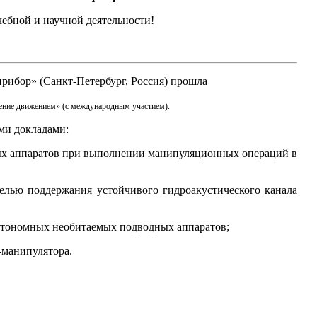
ебной и научной деятельности!
рибор» (Санкт-Петербург, Россия) прошла
ение движением» (с международным участием).
ми докладами:
ых аппаратов при выполнении манипуляционных операций в
елью поддержания устойчивого гидроакустического канала
втономных необитаемых подводных аппаратов;
-манипулятора.