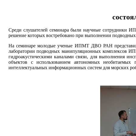
состоя
Среди слушателей семинара были научные сотрудники 
решение которых востребовано при выполнении подводных
На семинаре молодые ученые ИПМТ ДВО РАН представил
лаборатории подводных манипуляционных комплексов ИП
гидроакустическими каналами связи, для выполнения ин
объектов с использованием автономных необитаемы
интеллектуальных информационных систем для морских роб