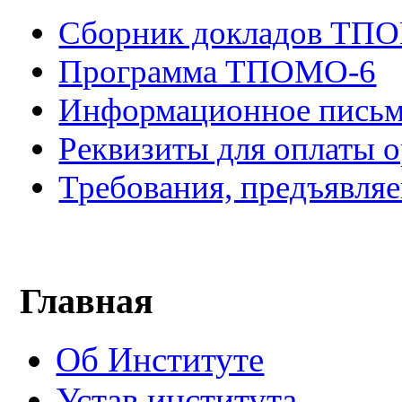
Сборник докладов ТПО
Программа ТПОМО-6
Информационное пись
Реквизиты для оплаты о
Требования, предъявля
Главная
Об Институте
Устав института