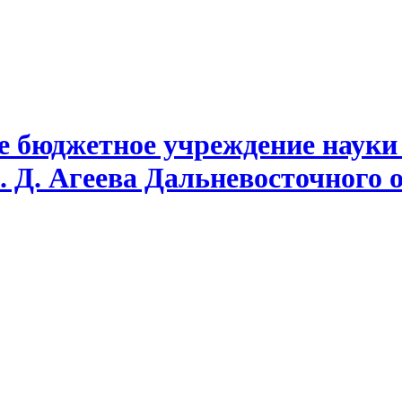
е бюджетное учреждение науки
. Д. Агеева Дальневосточного 