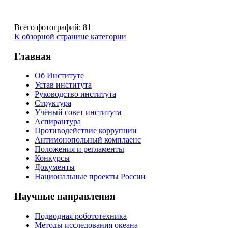
Всего фотографий: 81
К обзорной странице категории
Главная
Об Институте
Устав института
Руководство института
Структура
Учёный совет института
Аспирантура
Противодействие коррупции
Антимонопольный комплаенс
Положения и регламенты
Конкурсы
Документы
Национальные проекты России
Научные направления
Подводная робототехника
Методы исследования океана