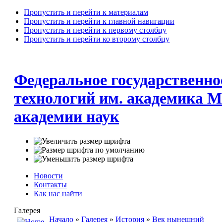
Пропустить и перейти к материалам
Пропустить и перейти к главной навигации
Пропустить и перейти к первому столбцу
Пропустить и перейти ко второму столбцу
Федеральное государственно
технологий им. академика М
академии наук
Новости
Контакты
Как нас найти
Галерея
Начало
»
Галерея
»
История
»
Век нынешний