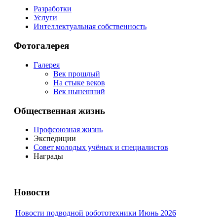
Разработки
Услуги
Интеллектуальная собственность
Фотогалерея
Галерея
Век прошлый
На стыке веков
Век нынешний
Общественная жизнь
Профсоюзная жизнь
Экспедиции
Совет молодых учёных и специалистов
Награды
Новости
Новости подводной робототехники Июнь 2026