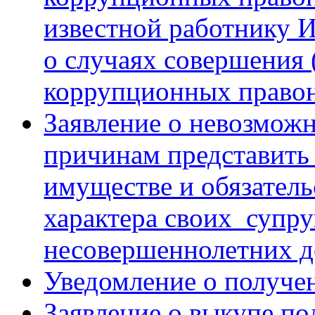
известной работнику
о случаях совершения
коррупционных право
Заявление о невозмож
причинам представить 
имуществе и обязател
характера своих супру
несовершеннолетних д
Уведомление о получе
Заявление о выкупе по