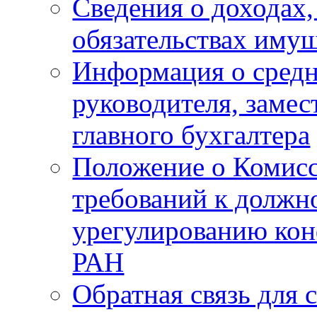
Сведения о доходах,
обязательствах имущ
Информация о средн
руководителя, замес
главного бухгалтера
Положение о Комис
требований к должн
урегулированию ко
РАН
Обратная связь для 