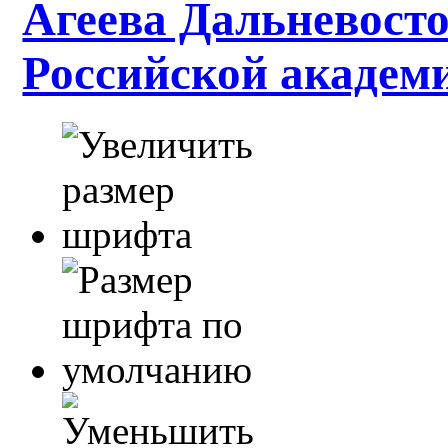
Агеева Дальневосто
Российской академ