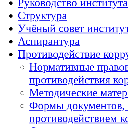
Руководство института
Структура
Учёный совет институ
Аспирантура
Противодействие корр
Нормативные правов
противодействия ко
Методические мате
Формы документов, 
противодействием к