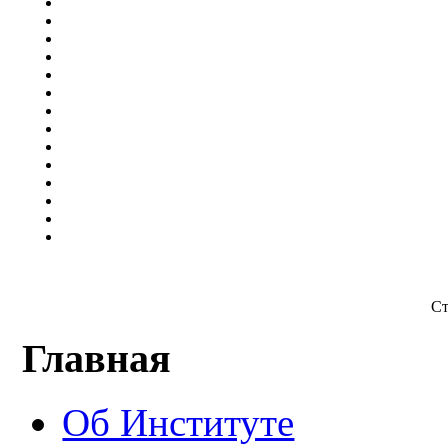
Ст
Главная
Об Институте