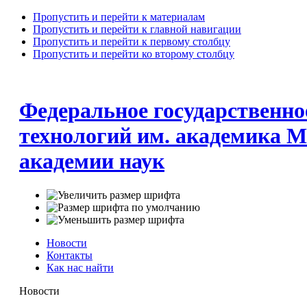
Пропустить и перейти к материалам
Пропустить и перейти к главной навигации
Пропустить и перейти к первому столбцу
Пропустить и перейти ко второму столбцу
Федеральное государственно
технологий им. академика М
академии наук
Новости
Контакты
Как нас найти
Новости