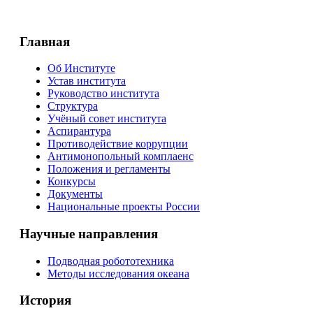
Главная
Об Институте
Устав института
Руководство института
Структура
Учёный совет института
Аспирантура
Противодействие коррупции
Антимонопольный комплаенс
Положения и регламенты
Конкурсы
Документы
Национальные проекты России
Научные направления
Подводная робототехника
Методы исследования океана
История