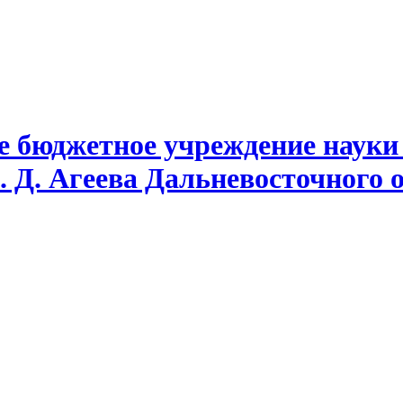
е бюджетное учреждение науки
. Д. Агеева Дальневосточного 