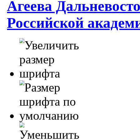
Агеева Дальневосто
Российской академ